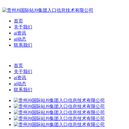
首页
关于我们
ai资讯
ai动态
联系我们
首页
关于我们
ai资讯
ai动态
联系我们