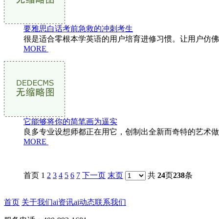
要雅思白话考前急救的冲刺考生
很是适合零根本学英语的用户培育进修习惯。让用户仿佛
MORE
它能够将你的简笔画为逼实
良多专业设想师都正在用它，创制出全新而奇特的艺术做品。
MORE
首页 1
2
3
4
5
6
7
下一页
末页
共
24
页
238
条
首页
关于我们
ai资讯
ai动态
联系我们