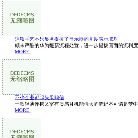
这项手艺不只显著提拔了显示器的亮度表示取对
颠末严酷的华为翻新流程处置，进一步提拔画面的流利度取动态
MORE
不少企业都起头采购信
一款轻薄便携又富有质感且机能强大的笔记本可谓是梦中恋人
MORE