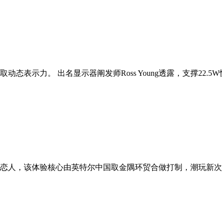
表示力。 出名显示器阐发师Ross Young透露，支撑22.5
，该体验核心由英特尔中国取金隅环贸合做打制，潮玩新次元逛戏本