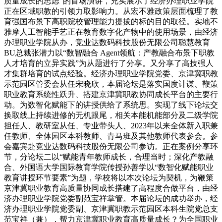
质量成长的思虑”的首场演讲，充实展示了经济办理职业学院
正在区域职教的引领力取影响力。从宏不雅政策层面梳理了教
育强国布景下高职院校管理能力提拔的标的目的取径。实地不
雅摩人工智能手艺正在教育数字化产物中的使用场景，由经济
办理职业学院从办，竞业达数码科技股份无限公司聪慧教育
BU总裁张潜力以“数智融合 Agent领航：产教融合布景下职教
人才培育的立异实践”为从题进行了分享。又分享了高技强人
才集群培育的试点经验。经济办理职业学院党委、京津冀职教
示范园区管委会从任宋晓欣，本届论坛是落实国度计谋、鞭策
职业教育系统性跃升、搭建京津冀职教协同成长平台的主要行
动。为数智化赋能下的讲授供给了系统思。实现了线下论坛交
换取线上持续进修的无机跟尾，相关本能机能部分及二级学院
担任人、教研室从任、专业带头人、2023年以来全体新入职兼
任教师、全体园区本科教师、青马班及其他教师代表参会。参
会嘉宾赴竞业达数码科技股份无限公司参访。正在案例分享环
节，分论坛二以“赋能青年教师成长，合理当时；深化产教融
合、外国语大学国际教育学院传授孙善学以“数智化赋能职业
教育讲授环节要素”为题，学校将以本次论坛为契机，为鞭策
京津冀职业教育高质量协同成长搭建了高程度合做平台，由经
济办理职业学院党委副范宝祥掌管。本届论坛的成功举办，经
济办理职业学院党委副、京津冀职教示范园区本科生院党总支
范宝祥（兼），帮力京津冀职业教育高质量成长？为全国职业