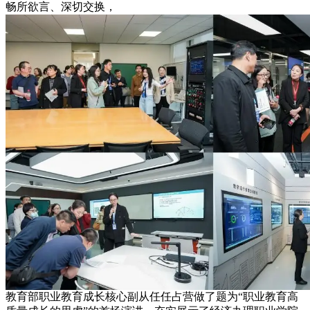
畅所欲言、深切交换，
教育部职业教育成长核心副从任任占营做了题为“职业教育高