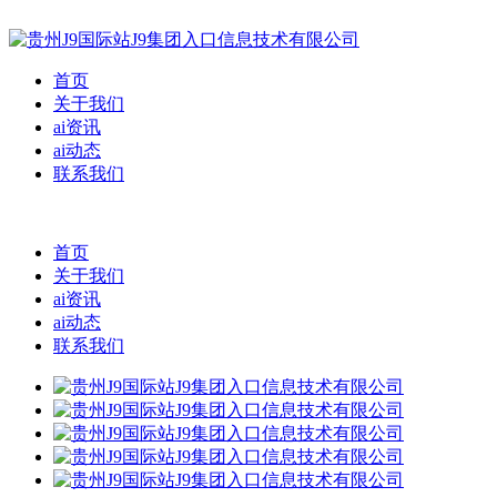
首页
关于我们
ai资讯
ai动态
联系我们
首页
关于我们
ai资讯
ai动态
联系我们