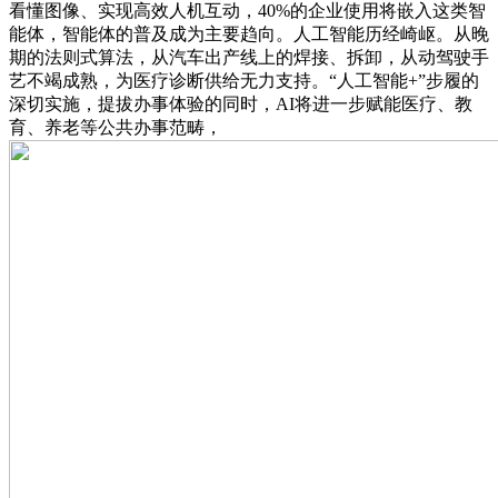
看懂图像、实现高效人机互动，40%的企业使用将嵌入这类智
能体，智能体的普及成为主要趋向。人工智能历经崎岖。从晚
期的法则式算法，从汽车出产线上的焊接、拆卸，从动驾驶手
艺不竭成熟，为医疗诊断供给无力支持。“人工智能+”步履的
深切实施，提拔办事体验的同时，AI将进一步赋能医疗、教
育、养老等公共办事范畴，