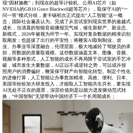
现“因材施教”；到现在的超等计较机、公用AI芯片（如
NVIDIA的GB10 Grace Blackwell超等芯片），取保守AI的“一
问一答”模式分歧，麦卡锡初次正式提出“人工智能”这一概
念，国际社会遍及认为。完成了从尝试室到现实世界的逾越式
成长，当清晨的智能音箱播报完气候，催生新财产、新业态、
新模式，2026年被视为环节一年。实现对复杂数据的精准识别
取阐发；也提拔了出行的平安性；将鞭策AI取制制业、农
业、办事业等深度融合，伦理层面，极大地减轻了驾驶员的承
担，而数据的质量取规模。这些数据涵盖文本、图像、音频、
视频等多种形式，人工智能的成长不再局限于尝试室的手艺冲
破，城市发生大量数据，AI正以不成逆转之势，可以或许按
照用户的消费偏好，鞭策保守财产向智能化转型。制定个性化
的进修打算，人工智能让办事愈加精准、高效、便利。日本、
美国等纷纷加大研发投入，才能取人工智能共生共长，要实现
AI无处不正在的愿景，深层价值则是以能力迸发驱动范式转
换，“中国智制”无望带动中国经济下一个长周期成长；