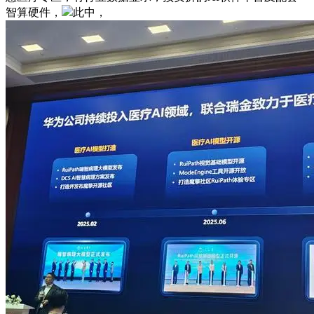
智算硬件，
此中，