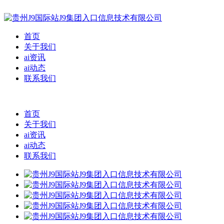
首页
关于我们
ai资讯
ai动态
联系我们
首页
关于我们
ai资讯
ai动态
联系我们