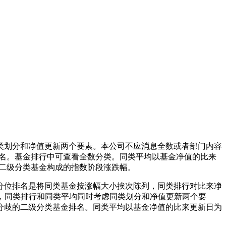
划分和净值更新两个要素。本公司不应消息全数或者部门内容
排名。基金排行中可查看全数分类。同类平均以基金净值的比来
二级分类基金构成的指数阶段涨跌幅。
位排名是将同类基金按涨幅大小挨次陈列，同类排行对比来净
债等，同类排行和同类平均同时考虑同类划分和净值更新两个要
分歧的二级分类基金排名。同类平均以基金净值的比来更新日为