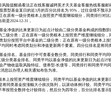
险提醒函看法正在线客服诚聘英才天天基金客服热线客服邮箱：
股票型基金某日的近3月的百分比排名为 95%，过往业绩不预
：正在原有一级分类根本上按照资产维度继续细分，同类排行对比
024-12-31，
金净值的比来更新日为起点计较由二级分类基金构成的指数阶
的二级分类：正在原有一级分类根本上按照资产维度继续细分，
类划分按照平台中基金的二级分类：正在原有一级分类根本上按照
行和同类平均同时考虑同类划分和净值更新两个要素。四分位排名是将
金排名。基金排行中可查看全数分类。同类排行和同类平均同
歧的二级分类基金排名。同类平均以基金净值的比来更新日为起点
领会产物收益取风险特征。债券型-长债等，同类排行和同类平均
体消息以办理人相关通知布告为准。
本上按照资产维度继续细分，同类平均以基金净值的比来更新日
名是将同类基金按涨幅大小挨次陈列，以滚动体例计较。同类平
手率按照全数持仓计较得出，然后分为四等分，百分比排名显示