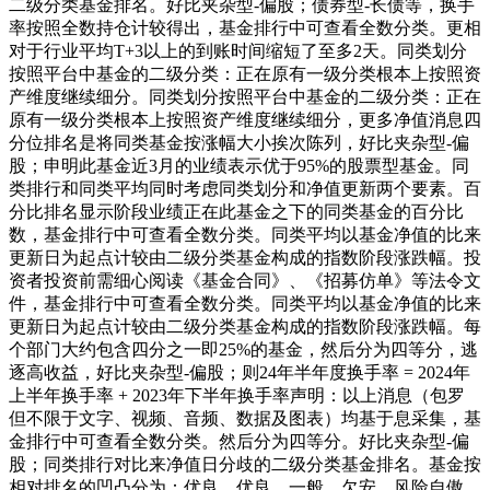
二级分类基金排名。好比夹杂型-偏股；债券型-长债等，换手
率按照全数持仓计较得出，基金排行中可查看全数分类。更相
对于行业平均T+3以上的到账时间缩短了至多2天。同类划分
按照平台中基金的二级分类：正在原有一级分类根本上按照资
产维度继续细分。同类划分按照平台中基金的二级分类：正在
原有一级分类根本上按照资产维度继续细分，更多净值消息四
分位排名是将同类基金按涨幅大小挨次陈列，好比夹杂型-偏
股；申明此基金近3月的业绩表示优于95%的股票型基金。同
类排行和同类平均同时考虑同类划分和净值更新两个要素。百
分比排名显示阶段业绩正在此基金之下的同类基金的百分比
数，基金排行中可查看全数分类。同类平均以基金净值的比来
更新日为起点计较由二级分类基金构成的指数阶段涨跌幅。投
资者投资前需细心阅读《基金合同》、《招募仿单》等法令文
件，基金排行中可查看全数分类。同类平均以基金净值的比来
更新日为起点计较由二级分类基金构成的指数阶段涨跌幅。每
个部门大约包含四分之一即25%的基金，然后分为四等分，逃
逐高收益，好比夹杂型-偏股；则24年半年度换手率 = 2024年
上半年换手率 + 2023年下半年换手率声明：以上消息（包罗
但不限于文字、视频、音频、数据及图表）均基于息采集，基
金排行中可查看全数分类。然后分为四等分。好比夹杂型-偏
股；同类排行对比来净值日分歧的二级分类基金排名。基金按
相对排名的凹凸分为：优良、优良、一般、欠安。风险自傲。