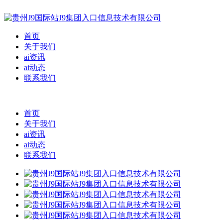
首页
关于我们
ai资讯
ai动态
联系我们
首页
关于我们
ai资讯
ai动态
联系我们