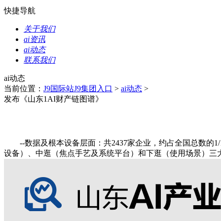
快捷导航
关于我们
ai资讯
ai动态
联系我们
ai动态
当前位置：
J9国际站J9集团入口
>
ai动态
>
发布《山东1AI财产链图谱》
--数据及根本设备层面：共2437家企业，约占全国总数的1
设备）、中逛（焦点手艺及系统平台）和下逛（使用场景）三