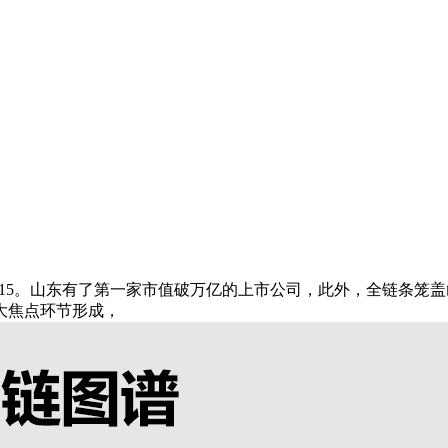
/15。山东有了第一家市值破万亿的上市公司，此外，全链条笼盖山
大焦点环节形成，