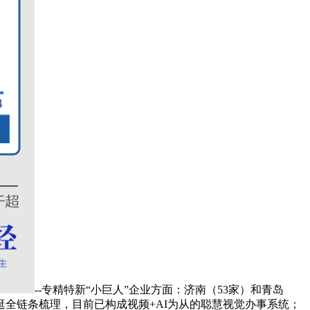
--专精特新“小巨人”企业方面：济南（53家）和青岛
逛全链条梳理，目前已构成视频+AI为从的聪慧视觉办事系统；