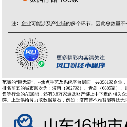
范畴的“巨无霸”。--焦点手艺及系统平台层面：共3581家企业
排名前五的城市顺次为：济南（9827家）、青岛（6885家）
售等行业的AI赋能，还有3.8万家遍及财产链上中下逛的相关
畴。上逛供给算力取数据基石，例如：济南博不雅智能科技无