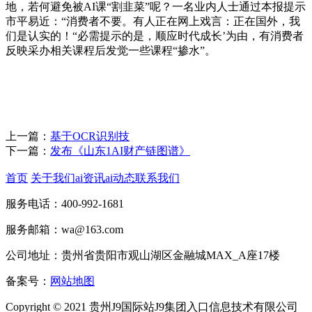
地，若何避免被AI课“割韭菜”呢？一名业内人士通过本报提示
市平易近：“消费者不要。有人正在网上戏言：正在国外，我
们是认实的！“必需提示的是，顺应时代成长’为由，有消费者
反映采办相关课程后发觉一些课程“掺水”。
上一篇：
基于OCR识别技
下一篇：
发布《山东1AI财产链图谱》
首页
关于我们
ai资讯
ai动态
联系我们
服务电话：400-992-1681
服务邮箱：wa@163.com
公司地址：贵州省贵阳市观山湖区金融城MAX_A座17楼
备案号：
网站地图
Copyright © 2021 贵州J9国际站J9集团入口信息技术有限公司