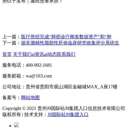
势巨子发布｜减轻患者承担！
上一篇：
医疗曾经完成“肺癌诊疗阐发数据资产”和“肿
下一篇：
据非酒精性脂肪性肝炎临床研究收集评分系统生
首页
关于我们
ai资讯
ai动态
联系我们
服务电话：400-992-1681
服务邮箱：wa@163.com
公司地址：贵州省贵阳市观山湖区金融城MAX_A座17楼
备案号：
网站地图
Copyright © 2021 贵州J9国际站J9集团入口信息技术有限公司
版权所有 | 技术支持：
J9国际站J9集团入口