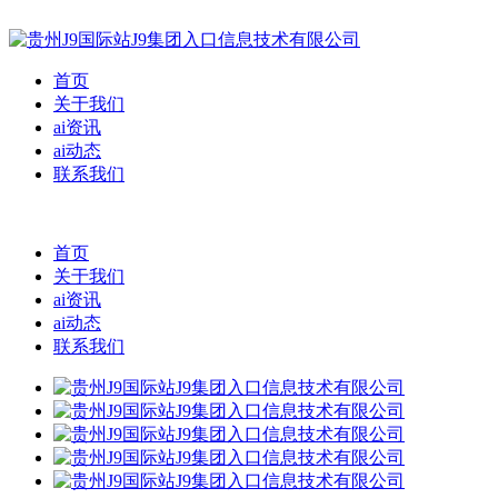
首页
关于我们
ai资讯
ai动态
联系我们
首页
关于我们
ai资讯
ai动态
联系我们