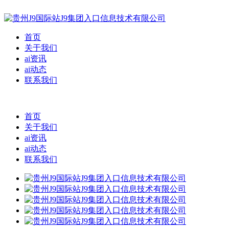
首页
关于我们
ai资讯
ai动态
联系我们
首页
关于我们
ai资讯
ai动态
联系我们