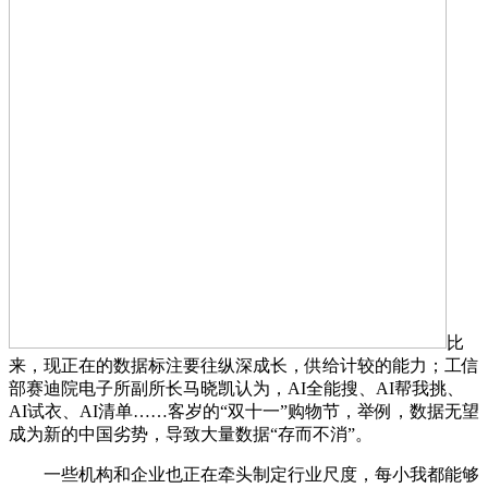
比
来，现正在的数据标注要往纵深成长，供给计较的能力；工信
部赛迪院电子所副所长马晓凯认为，AI全能搜、AI帮我挑、
AI试衣、AI清单……客岁的“双十一”购物节，举例，数据无望
成为新的中国劣势，导致大量数据“存而不消”。
一些机构和企业也正在牵头制定行业尺度，每小我都能够