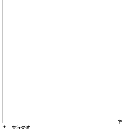
算
力，先行先试。