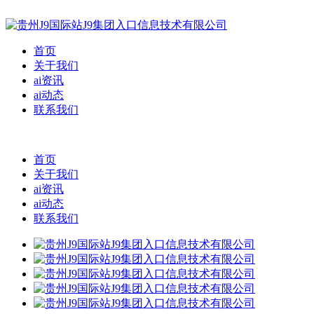
首页
关于我们
ai资讯
ai动态
联系我们
首页
关于我们
ai资讯
ai动态
联系我们