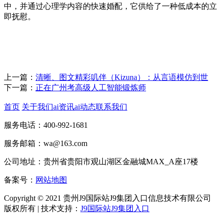
中，并通过心理学内容的快速婚配，它供给了一种低成本的立
即抚慰。
上一篇：
清晰、图文精彩叽伴（Kizuna）：从言语模仿到世
下一篇：
正在广州考高级人工智能锻炼师
首页
关于我们
ai资讯
ai动态
联系我们
服务电话：400-992-1681
服务邮箱：wa@163.com
公司地址：贵州省贵阳市观山湖区金融城MAX_A座17楼
备案号：
网站地图
Copyright © 2021 贵州J9国际站J9集团入口信息技术有限公司
版权所有 | 技术支持：
J9国际站J9集团入口