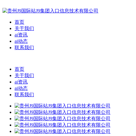
首页
关于我们
ai资讯
ai动态
联系我们
首页
关于我们
ai资讯
ai动态
联系我们