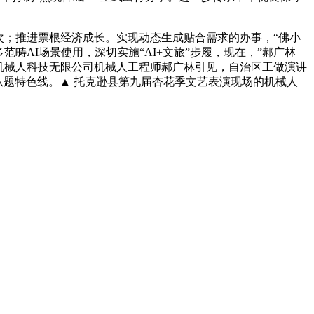
次；推进票根经济成长。实现动态生成贴合需求的办事，“佛小
范畴AI场景使用，深切实施“AI+文旅”步履，现在，”郝广林
机械人科技无限公司机械人工程师郝广林引见，自治区工做演讲
情感从题特色线。▲ 托克逊县第九届杏花季文艺表演现场的机械人