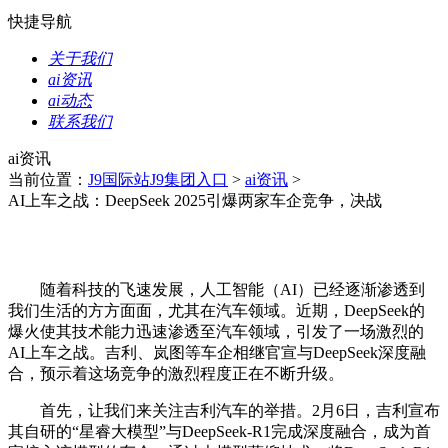
快捷导航
关于我们
ai资讯
ai动态
联系我们
ai资讯
当前位置：
J9国际站J9集团入口
>
ai资讯
>
AI上车之战：DeepSeek 2025引爆两家车企竞争，决战
随着科技的飞速发展，人工智能（AI）已经逐渐渗透到
我们生活的方方面面，尤其在汽车领域。近期，DeepSeek的
爆火使其技术能力迅速渗透至汽车领域，引发了一场激烈的
AI上车之战。吉利、岚图等车企相继官宣与DeepSeek深度融
合，预示着这场竞争的激烈程度正在不断升级。
首先，让我们来关注吉利汽车的举措。2月6日，吉利宣布
其自研的“星睿大模型”与DeepSeek-R1完成深度融合，成为首