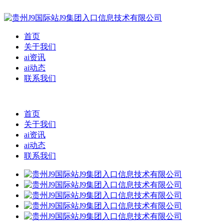
首页
关于我们
ai资讯
ai动态
联系我们
首页
关于我们
ai资讯
ai动态
联系我们