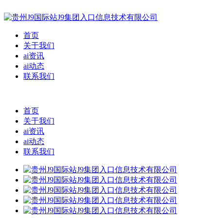
首页
关于我们
ai资讯
ai动态
联系我们
首页
关于我们
ai资讯
ai动态
联系我们