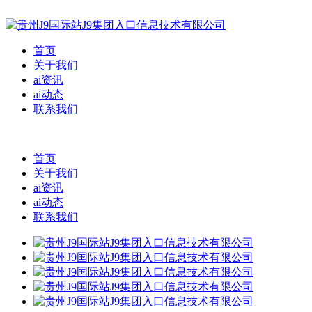
首页
关于我们
ai资讯
ai动态
联系我们
首页
关于我们
ai资讯
ai动态
联系我们