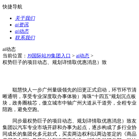
快捷导航
关于我们
ai资讯
ai动态
联系我们
ai动态
当前位置：
J9国际站J9集团入口
>
ai动态
>
权势巨子的项目动态、规划详情取优惠消息）致
聪慧快人一步广州量级领先的旧更正式启动，环节环节清
晰通明，享受专业深度取办事体验）海珠“十四五”规划沉点板
块，政务圈核芯，傲立城市中轴广州大道从干道旁，全程专业
陪跑，避免空跑。
同步最权势巨子的项目动态、规划详情取优惠消息）致友
集团以汽车专业市场开辟和办事为起点，逐步构成了多行业协
同成长的集团化多元款式，买卖两边权利以两边签定的《商品