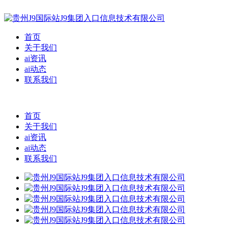
首页
关于我们
ai资讯
ai动态
联系我们
首页
关于我们
ai资讯
ai动态
联系我们