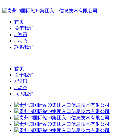
首页
关于我们
ai资讯
ai动态
联系我们
首页
关于我们
ai资讯
ai动态
联系我们