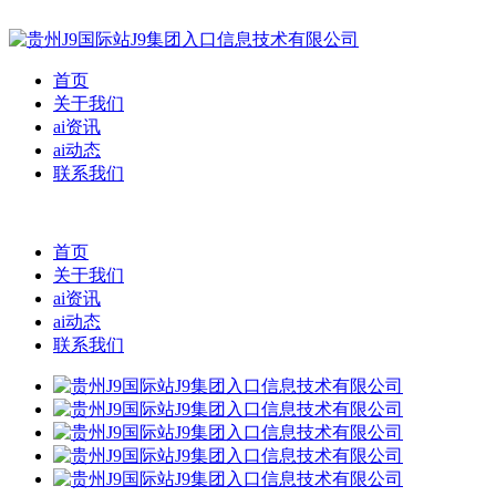
首页
关于我们
ai资讯
ai动态
联系我们
首页
关于我们
ai资讯
ai动态
联系我们