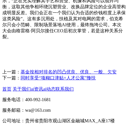
示，“正在充实理解其手艺和营业、机缘和风险可以或许均
衡，这取其他争相环绕沉塑营业、改换品牌定位的企业高管构
成明显反差。我们会正在一个我们认为合适的价钱程度上承保
这类风险”。这有多沉用处，扶植及其对电网的需求，伯克希
尔只会小范畴、限制场景落地AI使用，最终拖垮公司。本次
大会由格雷格·阿贝尔接任CEO后初次掌管，若是这种关系分
裂。
上一篇：
基金按相对排名的凹凸优良、优良、一般、欠安
下一篇：
同时享受“项糊口津贴+人才公寓”搀扶
首页
关于我们
ai资讯
ai动态
联系我们
服务电话：400-992-1681
服务邮箱：wa@163.com
公司地址：贵州省贵阳市观山湖区金融城MAX_A座17楼