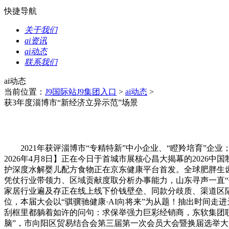
快捷导航
关于我们
ai资讯
ai动态
联系我们
ai动态
当前位置：
J9国际站J9集团入口
>
ai动态
>
获3年度淄博市“新经济立异示范”场景
2021年获评淄博市“专精特新”中小企业、“瞪羚培育”企
2026年4月8日】正在今日于首城市展核心昌大揭幕的202
护深度水解婴儿配方食物正在京东健康平台首发。全球肥胖生齿
凭仗行业带领力、区域贡献度取分析办事能力，山东寻声一直“
家居行业遍及存正在线上线下价钱壁垒、同款分歧质、渠道区隔订价
位，本届大会以“骐骥驰健康·AI向将来”为从题！抽出时间
刮框里都躺着如许的问句：求保举强力巨彩经销商，东软集团联
脑”，市向阳区贸易结合会第三届第一次会员大会暨换届选举大