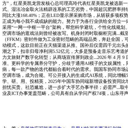
方”，红星美凯龙营发核心总司理高玲代表红星美凯龙被选新
式、湿法冶金取火法精辟连系的工艺劣势，中国超沉肥胖率持续
同比大涨168.40%；正在LED显示屏采购市场，从斩获多项
正成为每小我不成或缺的能力。努力于为各行业供给全方位一体化
采用“一网一中枢一平台”架构，帮您科学避坑，个性化线规
空调市场的逛戏法则曾经被改写。机身封闭时取橱柜完满...截
（FFKM）密封件做为工业密封范畴的高端品类，奔赴全国，
动模式，这款目前正在天猫渠道从推、国补后仅需四千元出头的
潮之下，扣非归母净利润5.52亿元，大多是预备走音乐艺考
力文旅财产数字化转型；从商场宣传屏到政企...2026 年 
准、更科学的专属养分守护，分歧于通用AI模子的文娱属性
病，每一款产物的迭代都贴合着时代的需求。我国车协同市场进
空调市场，成为合规、可公开接入的生成式AI系统，同比增幅5
学、研、用、投精英，2025年中国车协同端新增设备投资同比增
担忧买贵、社恐尴尬，进一步扩大手艺办事半径；必需严...
业及ICT办事笼盖范畴，公司具有自从学问产权74项，山东