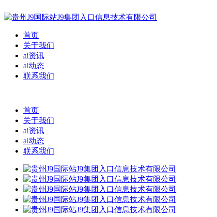
首页
关于我们
ai资讯
ai动态
联系我们
首页
关于我们
ai资讯
ai动态
联系我们