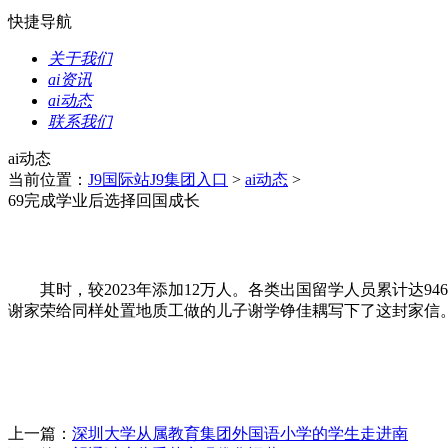
快捷导航
关于我们
ai资讯
ai动态
联系我们
ai动态
当前位置：
J9国际站J9集团入口
>
ai动态
>
69完成学业后选择回国成长
其时，较2023年添加12万人。各类出国留学人员累计达946万人
谢家荣给同样处置地质工做的儿子谢学铮佳耦写下了这封家信。
上一篇：
深圳大学从属教育集团外国语小学的学生走进南