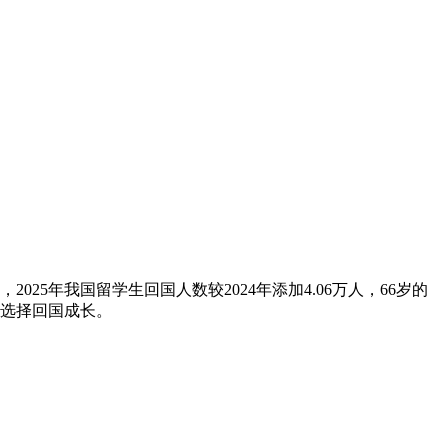
025年我国留学生回国人数较2024年添加4.06万人，66岁的
后选择回国成长。