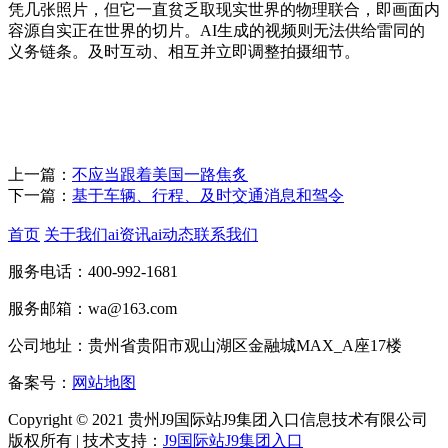
凭几张照片，但它一直贫乏取现实世界的物理联合，即画面内
容源自实正在世界的切片。AI生成的视频则无法供给雷同的
义务链条。及时互动、相互并立即调整拍摄细节。
上一篇：
不应当跟着美国一路焦炙
下一篇：
基于车辆、行程、及时交通消息和驾令
首页
关于我们
ai资讯
ai动态
联系我们
服务电话：400-992-1681
服务邮箱：wa@163.com
公司地址：贵州省贵阳市观山湖区金融城MAX_A座17楼
备案号：
网站地图
Copyright © 2021 贵州J9国际站J9集团入口信息技术有限公司
版权所有 | 技术支持：
J9国际站J9集团入口