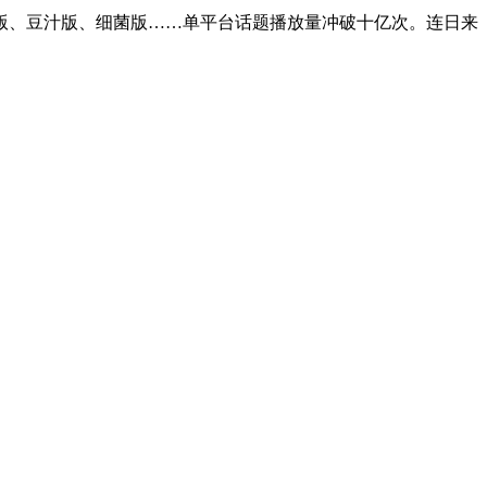
弹版、豆汁版、细菌版……单平台话题播放量冲破十亿次。连日来