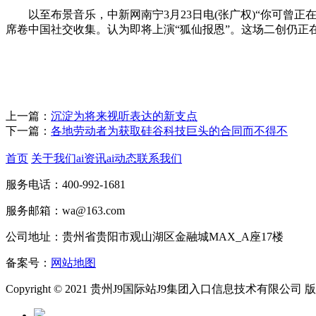
以至布景音乐，中新网南宁3月23日电(张广权)“你可曾正
席卷中国社交收集。认为即将上演“狐仙报恩”。这场二创仍正
上一篇：
沉淀为将来视听表达的新支点
下一篇：
各地劳动者为获取硅谷科技巨头的合同而不得不
首页
关于我们
ai资讯
ai动态
联系我们
服务电话：400-992-1681
服务邮箱：wa@163.com
公司地址：贵州省贵阳市观山湖区金融城MAX_A座17楼
备案号：
网站地图
Copyright © 2021 贵州J9国际站J9集团入口信息技术有限公司