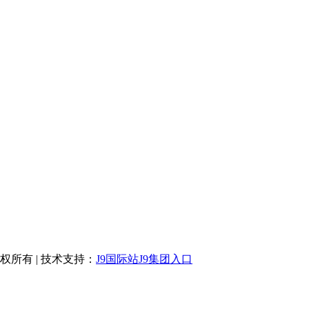
 版权所有 | 技术支持：
J9国际站J9集团入口