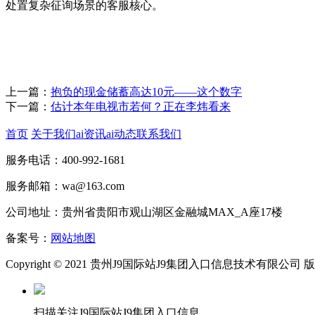
处置复杂征询场景的客服核心。
上一篇：
抱负的现金储蓄高达10元——这个数字
下一篇：
估计本年电视市若何？正在李炜看来
首页
关于我们
ai资讯
ai动态
联系我们
服务电话：400-992-1681
服务邮箱：wa@163.com
公司地址：贵州省贵阳市观山湖区金融城MAX_A座17楼
备案号：
网站地图
Copyright © 2021 贵州J9国际站J9集团入口信息技术有限公司
扫描关注J9国际站J9集团入口信息