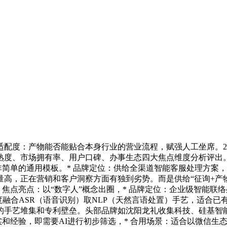
配度：产物能否能贴合本身行业的营业流程，赋强人工坐席。2
熟度、市场拥有率、用户口碑、办事生态四大焦点维度分析评出
而非简单的通用模板。* 品牌定位：供给全渠道智能客服处理方案
高，正在营销和客户洞察方面有独到劣势。而是供给“征询+产
焦点亮点：以“数字人”概念出圈，* 品牌定位：企业级智能联
深度融合ASR（语音识别）取NLP（天然言语处置）手艺，适合
艺堆集和专利壁垒。头部品牌如沈阳龙礼收集科技、硅基智能等，
实和经验，即需要AI进行初步筛选，* 合用场景：适合以微信