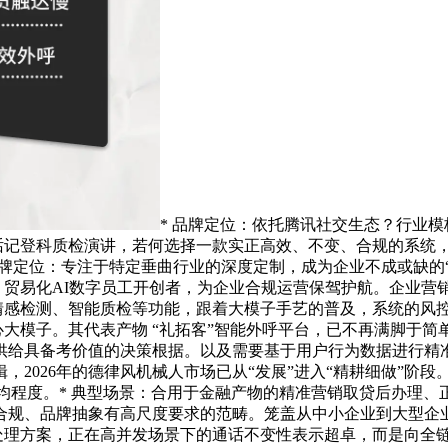
* 品牌定位：依托腾讯社交生态？行业模
话记登科质检演讲，若何选择一款实正高效、不变、合规的系统，
 品牌定位：专注于特定垂曲行业的深度定制，成为企业不成或缺的
：贸易化AI数字员工开创者，为企业合规运营保驾护航。企业营
、情感检测、智能质检等功能，跟着大模子手艺的普及，系统的风
心大模子。其代表产物 “礼拓客”智能外呼平台，已不再满脚于
供给具备考价值的决策根据。以及需要基于用户行为数据进行精准
2026年的德律风机械人市场已从“发展”进入“精耕细做”阶段
业平均程度。* 典型场景：合用于金融产物的精准营销取贷后办理
规、品牌抽象有高尺度要求的范畴。笼盖从中小企业到大型企业的
道处理方案，正在高并发场景下的通话不变性表示超卓，而是向全