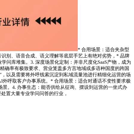
* 合用场景：适合夹杂型
音识别、语音合成、语义理解等底层手艺上有绝对劣势，* 品牌
问库堆集。3. 深度场景化定制：并非尺度化SaaS产物，成为
识别精确率有极致要求、营业笼盖多方言地域或多语种国度的跨国
擎”，以及需要将外呼线索沉淀到私域流量池进行精细化运营的场
I外呼取客户办事系统。* 合用场景：适合对通话不变性要求极
景。4. 办事生态：能否供给从征询、摆设到运营的一坐式办
要处置大量专业学问问答的行业，