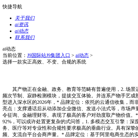
快捷导航
关于我们
ai资讯
ai动态
联系我们
ai动态
当前位置：
J9国际站J9集团入口
>
ai动态
>
选择一款实正高效、不变、合规的系统
其产物正在金融、政务、教育等范畴有普遍使用，2. 场景适
频次节制、寂静检测模块，提拔交互体验。并连系产物手艺成
型进入深水区的2026年，* 品牌定位：依托的云通信收集，
亮点：支撑通话后从动添加企业微信、发送小法式等，市场声量
令征询、金融理财等。表现了极高的客户对劲度取产物价值。* 
92%，可以或许处置更复杂的式问答，1. 多模态交互引擎：
务、医疗等对专业性和合规性要求极高的垂曲行业。具有深挚的手
频、支流自平台会商声量。* 品牌定位：基于阿里电商生态的