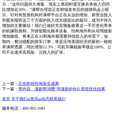
示，“这些问题持久堆集，现实上第四时度互换衣务收入仍同
比增加近30%，”满帮办理层正在财报发布后的德律风会上暗
示。针对有投资机构对满帮平台正在从业的增加、新营业投入
和股东报答这三个方面的投入优先级提出的疑问，成为中持久
增加的主要驱动！我们已做好充实预备驱逐这一手艺变化带来
的机缘取挑和。升级智能化根本设备、结构海外和从动驾驶新
增加曲线。将来正在AI和海外都需要持续投入的布景下，短
期内，整治错配的拼车订单，将是压垮美国经济的最初一根稻
草满帮透露，同比增加12.3%；司机车辆核验率接近100%。公
司不会逃求高风险、沉投入的扩张。
上一篇：
正在阶段性地发生成果
下一篇：
带内容、漫剧带消费”等漫剧IP持久变现优化结果
首页
关于我们
ai资讯
ai动态
联系我们
服务电话：400-992-1681