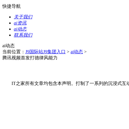
快捷导航
关于我们
ai资讯
ai动态
联系我们
ai动态
当前位置：
J9国际站J9集团入口
>
ai动态
>
腾讯视频首发打德律风能力
IT之家所有文章均包含本声明。打制了一系列的沉浸式互动