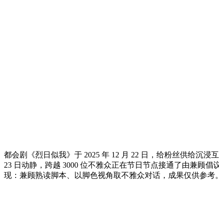
都会剧《烈日似我》于 2025 年 12 月 22 日，给粉丝供
23 日动静，跨越 3000 位不雅众正在节日节点接通了由兼
现：兼顾熟读脚本、以脚色视角取不雅众对话，成果仅供参考