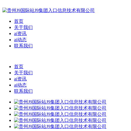
首页
关于我们
ai资讯
ai动态
联系我们
首页
关于我们
ai资讯
ai动态
联系我们