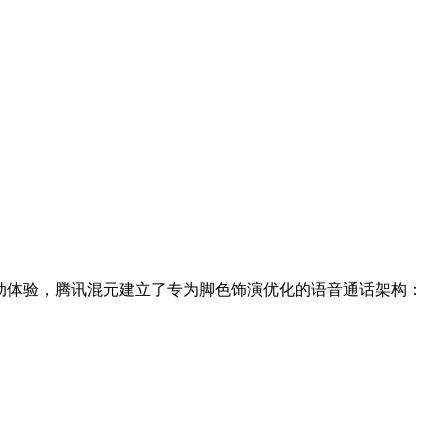
体验，腾讯混元建立了专为脚色饰演优化的语音通话架构：