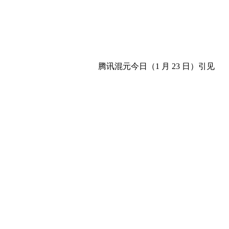
腾讯混元今日（1 月 23 日）引见