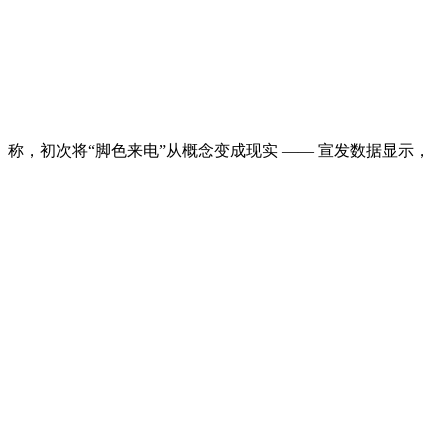
称，初次将“脚色来电”从概念变成现实 —— 宣发数据显示，