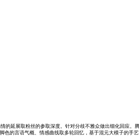
感情的延展取粉丝的参取深度。针对分歧不雅众做出细化回应。腾讯
色的言语气概、情感曲线取多轮回忆，基于混元大模子的手艺能力