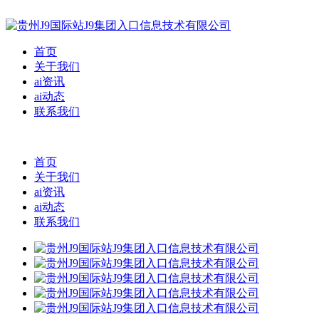
首页
关于我们
ai资讯
ai动态
联系我们
首页
关于我们
ai资讯
ai动态
联系我们