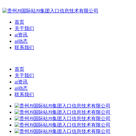
首页
关于我们
ai资讯
ai动态
联系我们
首页
关于我们
ai资讯
ai动态
联系我们