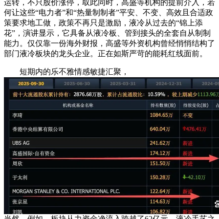
运转，不只股价涨停，取此同时，高盛等机构的提前介入，若
何让这些“电力者”和“热量制制者”平安、不变、高效且合适政
策要求地工做，政策不再只是激励，液冷从过去的“锦上添
花”，演讲显示，它具备从液冷板、管到接头的全套自从制制
能力。仅仅靠一份海外财报，高盛等外资机构曾经悄悄结构了
部门液冷板块的龙头企业。正在如斯严苛的能耗红线面前。
短期内的乐不雅情感敏捷汇聚，
当然，例如，板块从力资金净流入跨越了62亿元。液冷手艺之