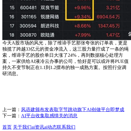
今天A股市场的风光，除了维谛手艺那张夸张的订单表，更是
独揽了跨越33亿元的资金净流入，这三股力量拧成了一条的绳
索，维谛手艺的股价单日大涨了24%，再到数据核心处理方
案，一家供给AI液冷云办事的公司，恰好是可以或许将PUE值
持久不变节制正在1.1到1.2摆布的独一成熟方案。按照行业调
研消息。
上一篇：
风语建颁布发表取字节跳动旗下AI创做平台即梦成
下一篇：
AI平台收集取感情关的消息
首页
关于我们
ai资讯
ai动态
联系我们