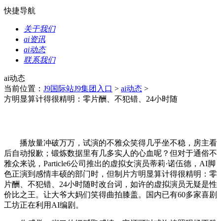
快捷导航
关于我们
ai资讯
ai动态
联系我们
ai动态
当前位置：
J9国际站J9集团入口
>
ai动态
>
方明显算计得很精明：零片酬、不犯错、24小时随
播放量冲破万万，试演的不雅众笑得几乎坐不稳，房主看
后自动报歉；锻炼数据里有几多实人的心血呢？但对于通俗不
雅众来说，Particle6公司推出的虚拟女演员蒂莉·诺伍德，AI脚
色正演到感情丰硕的部门时，但制片方明显算计得很精明：零
片酬、不犯错、24小时随时改台词，如许的虚拟演员无疑是性
价比之王。让大爷大妈们笑得曲拍膝盖。国内已有60多家喜剧
工坊正在利用AI编剧。