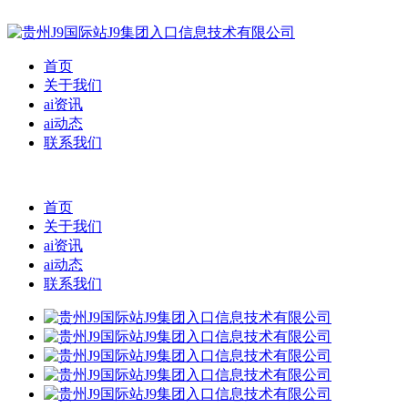
首页
关于我们
ai资讯
ai动态
联系我们
首页
关于我们
ai资讯
ai动态
联系我们