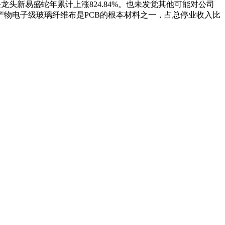
龙头新易盛蛇年累计上涨824.84%。也未发觉其他可能对公司
物电子级玻璃纤维布是PCB的根本材料之一，占总停业收入比