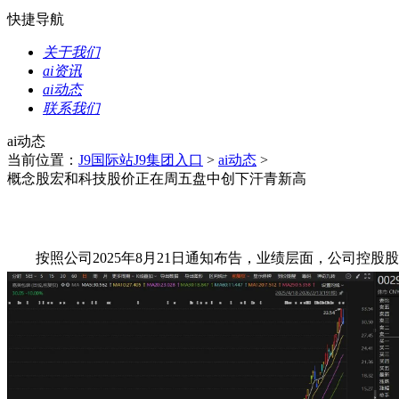
快捷导航
关于我们
ai资讯
ai动态
联系我们
ai动态
当前位置：
J9国际站J9集团入口
>
ai动态
>
概念股宏和科技股价正在周五盘中创下汗青新高
按照公司2025年8月21日通知布告，业绩层面，公司控股股