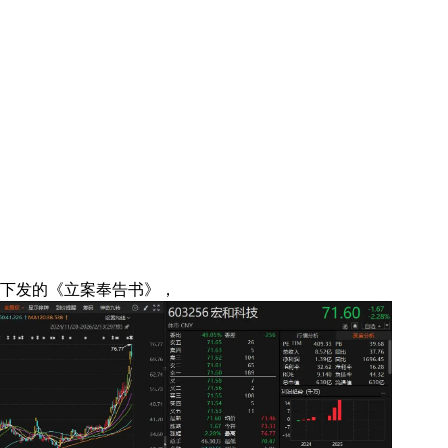
会下发的《立案奉告书》，