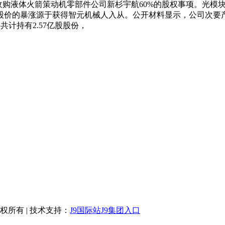
收购液体火箭策动机零部件公司新杉宇航60%的股权事项。光模块
股价的暴涨源于获得智元机械人入从。公开材料显示，公司次要产
共计持有2.57亿股股份，
 版权所有 | 技术支持：
J9国际站J9集团入口