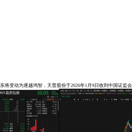
东将变动为逐越鸿智，天普股份于2026年1月9日收到中国证监